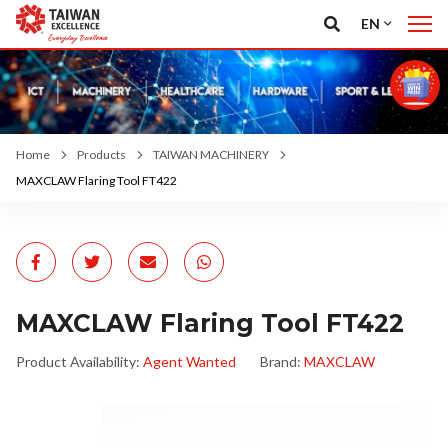
EN
Home
Products
TAIWAN MACHINERY
MAXCLAW Flaring Tool FT422
MAXCLAW Flaring Tool FT422
Product Availability:
Agent Wanted
Brand:
MAXCLAW