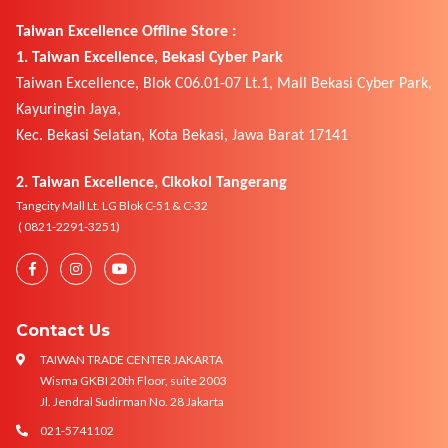
Taiwan Excellence Offline Store :
1. Taiwan Excellence, Bekasi Cyber Park
Taiwan Excellence, Blok C06.01-07 Lt.1, Mall Bekasi Cyber Park,
Kayuringin Jaya,
Kec. Bekasi Selatan, Kota Bekasi, Jawa Barat 17141
2. Taiwan Excellence, Cikokol Tangerang
Tangcity Mall Lt. LG Blok C-51 & C-32
( 0821-2291-3251)
Contact Us
TAIWAN TRADE CENTER JAKARTA
Wisma GKBI 20th Floor, suite 2003
Jl. Jendral Sudirman No. 28 Jakarta
021-5741102