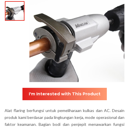
I'm Interested with This Product
Alat flaring berfungsi untuk pemeliharaan kulkas dan AC. Desain
produk kami berdasar pada lingkungan kerja, mode operasional dan
faktor keamanan. Bagian bodi dan penjepit menawarkan fungsi