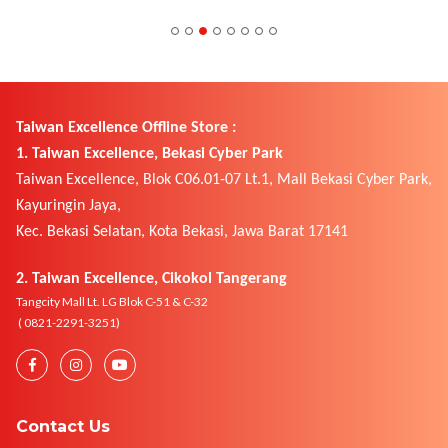
Taiwan Excellence Offline Store :
1. Taiwan Excellence, Bekasi Cyber Park
Taiwan Excellence, Blok C06.01-07 Lt.1, Mall Bekasi Cyber Park,
Kayuringin Jaya,
Kec. Bekasi Selatan, Kota Bekasi, Jawa Barat 17141
2. Taiwan Excellence, Cikokol Tangerang
Tangcity Mall Lt. LG Blok C-51 & C-32
( 0821-2291-3251)
Contact Us