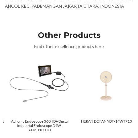
ANCOL KEC. PADEMANGAN JAKARTA UTARA, INDONESIA
Other Products
Find other excellence products here
Adronic Endoscope 360HD+ Digital
HERAN DC FAN YDF-14WT710
Industrial Endoscope D4W-
60MB100HD