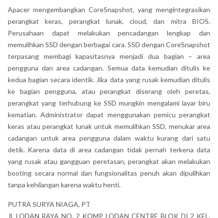
Apacer mengembangkan CoreSnapshot, yang mengintegrasikan
perangkat keras, perangkat lunak, cloud, dan mitra BIOS.
Perusahaan dapat melakukan pencadangan lengkap dan
memulihkan SSD dengan berbagai cara. SSD dengan CoreSnapshot
terpasang membagi kapasitasnya menjadi dua bagian – area
pengguna dan area cadangan. Semua data kemudian ditulis ke
kedua bagian secara identik. Jika data yang rusak kemudian ditulis
ke bagian pengguna, atau perangkat diserang oleh peretas,
perangkat yang terhubung ke SSD mungkin mengalami layar biru
kematian. Administrator dapat menggunakan pemicu perangkat
keras atau perangkat lunak untuk memulihkan SSD, menukar area
cadangan untuk area pengguna dalam waktu kurang dari satu
detik. Karena data di area cadangan tidak pernah terkena data
yang rusak atau gangguan peretasan, perangkat akan melakukan
booting secara normal dan fungsionalitas penuh akan dipulihkan
tanpa kehilangan karena waktu henti.
PUTRA SURYA NIAGA, PT
Jl. LODAN RAYA NO. 2 KOMP. LODAN CENTRE BLOK DI 2 KEL.