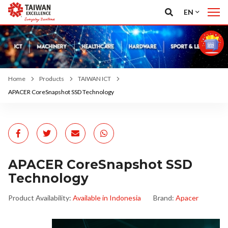
EN
Home
Products
TAIWAN ICT
APACER CoreSnapshot SSD Technology
APACER CoreSnapshot SSD
Technology
Product Availability:
Available in Indonesia
Brand:
Apacer