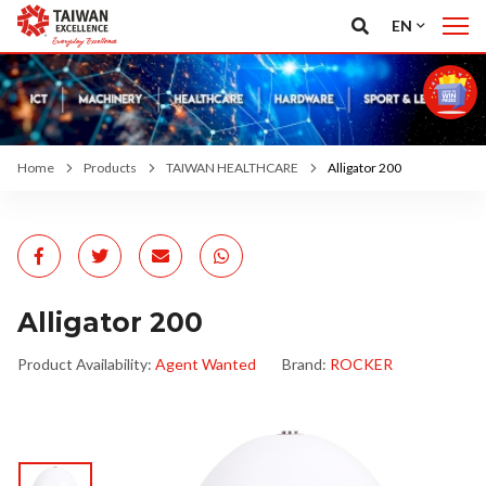
EN
Home
Products
TAIWAN HEALTHCARE
Alligator 200
Alligator 200
Product Availability:
Agent Wanted
Brand:
ROCKER