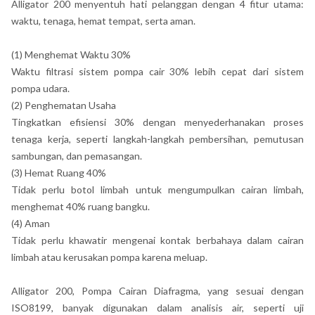
Alligator 200 menyentuh hati pelanggan dengan 4 fitur utama:
waktu, tenaga, hemat tempat, serta aman.
(1) Menghemat Waktu 30%
Waktu filtrasi sistem pompa cair 30% lebih cepat dari sistem
pompa udara.
(2) Penghematan Usaha
Tingkatkan efisiensi 30% dengan menyederhanakan proses
tenaga kerja, seperti langkah-langkah pembersihan, pemutusan
sambungan, dan pemasangan.
(3) Hemat Ruang 40%
Tidak perlu botol limbah untuk mengumpulkan cairan limbah,
menghemat 40% ruang bangku.
(4) Aman
Tidak perlu khawatir mengenai kontak berbahaya dalam cairan
limbah atau kerusakan pompa karena meluap.
Alligator 200, Pompa Cairan Diafragma, yang sesuai dengan
ISO8199, banyak digunakan dalam analisis air, seperti uji