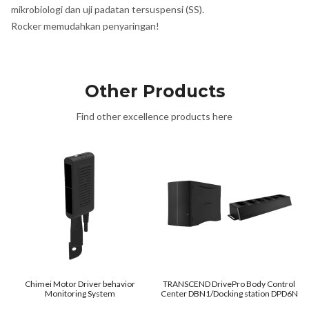
mikrobiologi dan uji padatan tersuspensi (SS).
Rocker memudahkan penyaringan!
Other Products
Find other excellence products here
Chimei Motor Driver behavior
TRANSCEND DrivePro Body Control
Monitoring System
Center DBN1/Docking station DPD6N