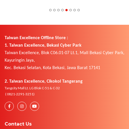
Taiwan Excellence Offline Store :
1. Taiwan Excellence, Bekasi Cyber Park
Taiwan Excellence, Blok C06.01-07 Lt.1, Mall Bekasi Cyber Park,
Kayuringin Jaya,
Kec. Bekasi Selatan, Kota Bekasi, Jawa Barat 17141
2. Taiwan Excellence, Cikokol Tangerang
Tangcity Mall Lt. LG Blok C-51 & C-32
( 0821-2291-3251)
Contact Us